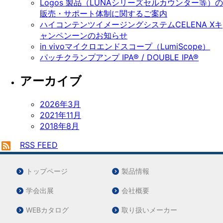
Logos 製品（LUNAシリーズセルカウンター等）の
販売・サポート体制に関するご案内
ハイコンテンツイメージングシステムCELENA Xキ
ャンペンーンのお知らせ
in vivoマイクロエンドスコープ（LumiScope）
パッチクランプアンプ IPA® / DOUBLE IPA®
アーカイブ
2026年3月
2021年11月
2018年8月
RSS FEED
トップページ
製品情報
学会出展
会社概要
WEBカタログ
取り扱いメーカー